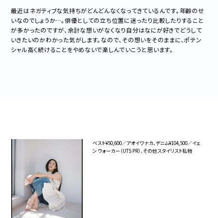
最近はネガティブな気持ちがどんどんなくなってきているんです。年齢のせ
いなのでしょうか…。俳優としての立ち位置に迷ったり比較したりすること
が多かったのですが、余計な想いがなくなり自分はなにが好きでどうして
いきたいのかわかった気がします。なので、その想いをそのままに、ポテン
シャル高く続けることをやめないで楽しんでいこうと思います。
ベスト¥50,600／アオイワナカ、デニム¥104,500／イェ
ン ウォーカー（UTS PR）、その他スタイリスト私物