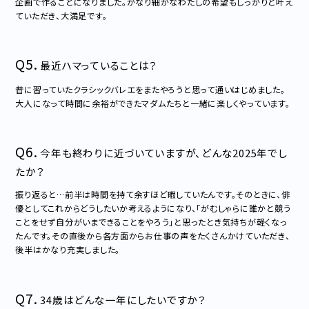
企画で作ることになりました。かなり細かなわたしの希望もしっかりと叶え
ていただき、大満足です。
Q5.
最近ハマっていることは？
昔に習っていたクラシックバレエをまたやろうと思って通いはじめました。
大人になって時間に余裕ができたマダムたちと一緒に楽しくやっています。
Q6.
今年も終わりに近づいていますが、どんな2025年でし
たか？
振り返ると…前半は時間を持て余すほど暇していたんです。そのときに、俳
優としてこれからどうしたいか考えるようになり、「がむしゃらに誰かと競う
ことをせず自分がいまできることをやろう」と思ったとき気持ちが軽くなっ
たんです。その直後から各方面からお仕事の声をたくさんかけていただき、
後半はかなり充実しました。
Q7.
34歳はどんな一年にしたいですか？