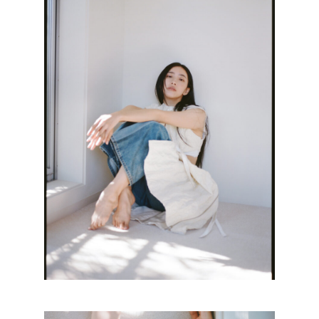
1F Garland Garden Gallery
ABOUT
INSTAGRAM
SHOP
CONTACT