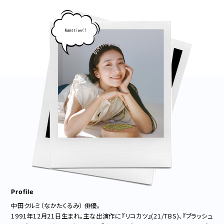
Profile
中田クルミ（なかたくるみ） 俳優。
1991年12月21日生まれ。主な出演作に『リコカツ』(21/TBS)、『ブラッシュ