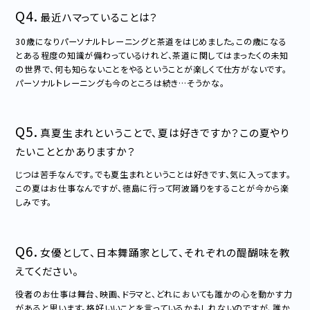
Q4.
最近ハマっていることは？
30歳になりパーソナルトレーニングと茶道をはじめました。この歳になる
とある程度の知識が備わっているけれど、茶道に関してはまったくの未知
の世界で、何も知らないことをやるということが楽しくて仕方がないです。
パーソナルトレーニングも今のところは続き…そうかな。
Q5.
真夏生まれということで、夏は好きですか？この夏やり
たいこととかありますか？
じつは苦手なんです。でも夏生まれということは好きです、気に入ってます。
この夏はお仕事なんですが、徳島に行って阿波踊りをすることが今から楽
しみです。
Q6.
女優として、日本舞踊家として、それぞれの醍醐味を教
えてください。
役者のお仕事は舞台、映画、ドラマと、どれにおいても誰かの心を動かす力
があると思います。格好いいことを言っているかもしれないのですが、誰か