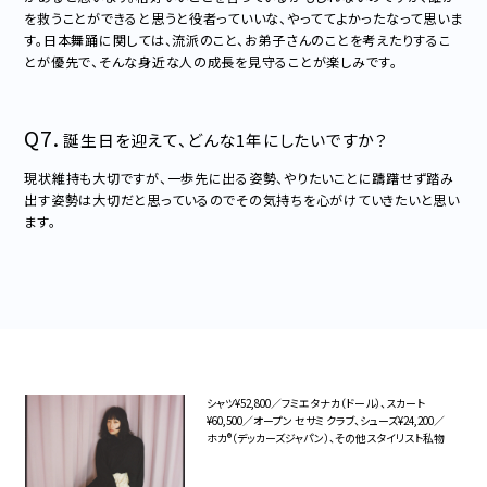
を救うことができると思うと役者っていいな、やっててよかったなって思いま
す。日本舞踊に関しては、流派のこと、お弟子さんのことを考えたりするこ
とが優先で、そんな身近な人の成長を見守ることが楽しみです。
Q7.
誕生日を迎えて、どんな1年にしたいですか？
現状維持も大切ですが、一歩先に出る姿勢、やりたいことに躊躇せず踏み
出す姿勢は大切だと思っているのでその気持ちを心がけていきたいと思い
ます。
シャツ¥52,800／フミエタナカ（ドール）、スカート
¥60,500／オープン セサミ クラブ、シューズ¥24,200／
ホカ®︎（デッカーズジャパン）、その他スタイリスト私物