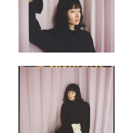
1F Garland Garden Gallery
ABOUT
INSTAGRAM
SHOP
CONTACT